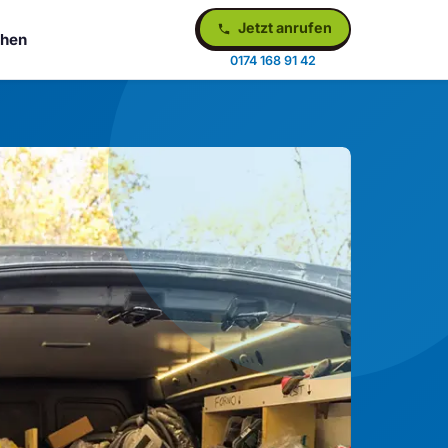
Jetzt anrufen
chen
0174 168 91 42