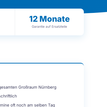
12
Monate
Garantie auf Ersatzteile
gesamten Großraum Nürnberg
hriftlich
mine oft noch am selben Tag