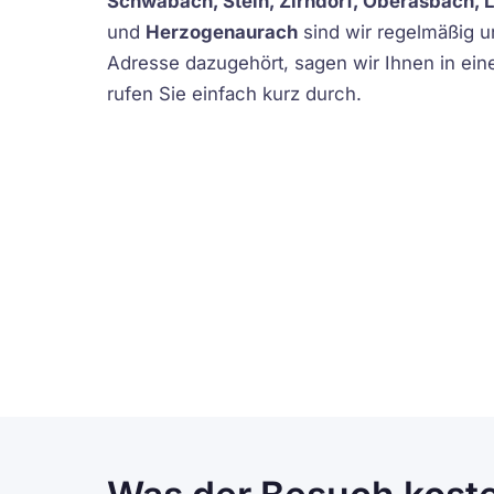
Schwabach, Stein, Zirndorf, Oberasbach, L
und
Herzogenaurach
sind wir regelmäßig u
Adresse dazugehört, sagen wir Ihnen in ein
rufen Sie einfach kurz durch.