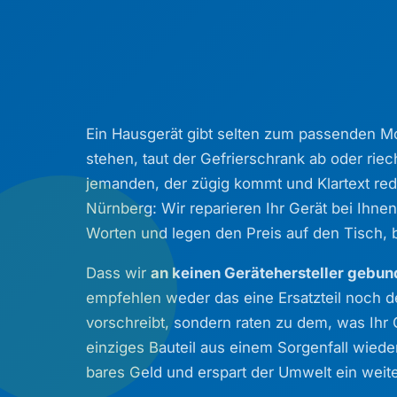
Ein Hausgerät gibt selten zum passenden Mo
stehen, taut der Gefrierschrank ab oder rie
jemanden, der zügig kommt und Klartext red
Nürnberg: Wir reparieren Ihr Gerät bei Ihne
Worten und legen den Preis auf den Tisch, b
Dass wir
an keinen Gerätehersteller gebu
empfehlen weder das eine Ersatzteil noch d
vorschreibt, sondern raten zu dem, was Ihr 
einziges Bauteil aus einem Sorgenfall wieder
bares Geld und erspart der Umwelt ein weiter