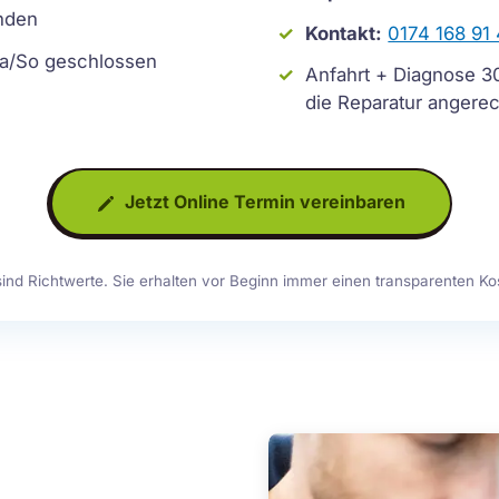
unden
Kontakt:
0174 168 91
a/So geschlossen
Anfahrt + Diagnose 30 
die Reparatur angere
Jetzt Online Termin vereinbaren
sind Richtwerte. Sie erhalten vor Beginn immer einen transparenten K