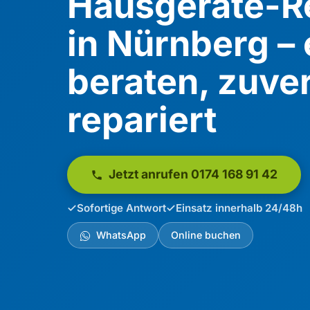
Hausgeräte-R
in Nürnberg – 
beraten, zuve
repariert
Jetzt anrufen 0174 168 91 42
Sofortige Antwort
Einsatz innerhalb 24/48h
WhatsApp
Online buchen