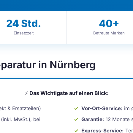
24
Std.
40
+
Einsatzzeit
Betreute Marken
paratur in Nürnberg
⚡
Das Wichtigste auf einen Blick:
kt & Ersatzteilen)
Vor-Ort-Service:
im 
(inkl. MwSt.), bei
Garantie:
12 Monate sc
Express-Service:
Ter