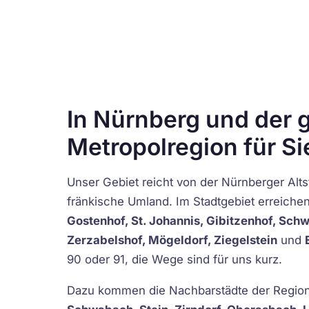
In Nürnberg und der 
Metropolregion für S
Unser Gebiet reicht von der Nürnberger Altst
fränkische Umland. Im Stadtgebiet erreichen
Gostenhof, St. Johannis, Gibitzenhof, Sch
Zerzabelshof, Mögeldorf, Ziegelstein
und
90 oder 91, die Wege sind für uns kurz.
Dazu kommen die Nachbarstädte der Region