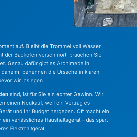
ment auf. Bleibt die Trommel voll Wasser
cht der Backofen verschmort, brauchen Sie
et. Genau dafür gibt es Archimede in
n daheim, benennen die Ursache in klaren
evor wir loslegen.
nden
sind, ist für Sie ein echter Gewinn. Wir
en einen Neukauf, weil ein Vertrag es
Gerät und Ihr Budget hergeben. Oft macht ein
 ein verlässliches Haushaltsgerät – das spart
es Elektroaltgerät.