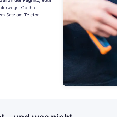
auf an der Pegnitz, Roth
nterwegs. Ob Ihre
em Satz am Telefon –