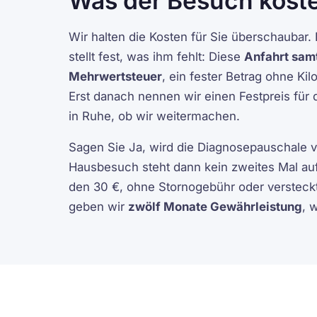
Was der Besuch koste
Wir halten die Kosten für Sie überschaubar.
stellt fest, was ihm fehlt: Diese
Anfahrt samt
Mehrwertsteuer
, ein fester Betrag ohne K
Erst danach nennen wir einen Festpreis für 
in Ruhe, ob wir weitermachen.
Sagen Sie Ja, wird die Diagnosepauschale vo
Hausbesuch steht dann kein zweites Mal auf
den 30 €, ohne Stornogebühr oder versteckt
geben wir
zwölf Monate Gewährleistung
, 