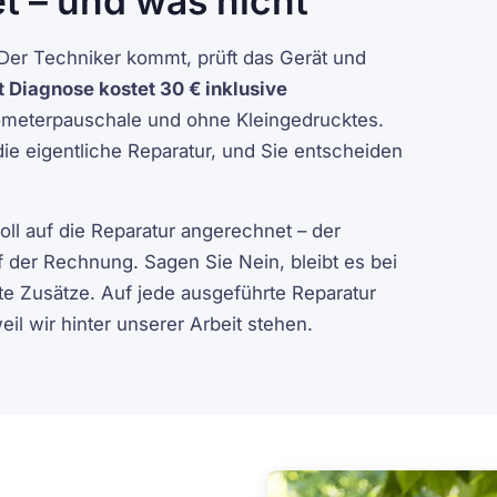
t – und was nicht
 Der Techniker kommt, prüft das Gerät und
 Diagnose kostet 30 € inklusive
ilometerpauschale und ohne Kleingedrucktes.
die eigentliche Reparatur, und Sie entscheiden
ll auf die Reparatur angerechnet – der
 der Rechnung. Sagen Sie Nein, bleibt es bei
e Zusätze. Auf jede ausgeführte Reparatur
weil wir hinter unserer Arbeit stehen.