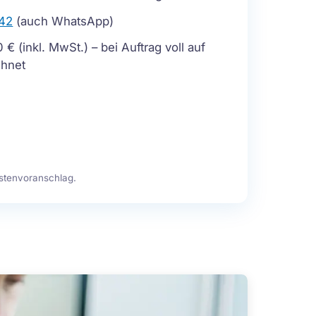
 42
(auch WhatsApp)
€ (inkl. MwSt.) – bei Auftrag voll auf
chnet
ostenvoranschlag.